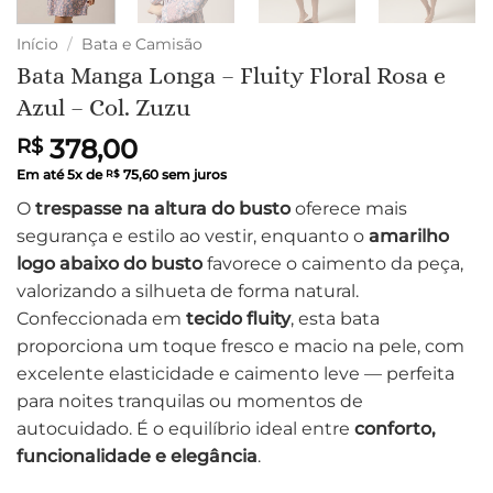
Início
/
Bata e Camisão
Bata Manga Longa – Fluity Floral Rosa e
Azul – Col. Zuzu
378,00
R$
Em até
5
x de
75,60
sem juros
R$
O
trespasse na altura do busto
oferece mais
segurança e estilo ao vestir, enquanto o
amarilho
logo abaixo do busto
favorece o caimento da peça,
valorizando a silhueta de forma natural.
Confeccionada em
tecido fluity
, esta bata
proporciona um toque fresco e macio na pele, com
excelente elasticidade e caimento leve — perfeita
para noites tranquilas ou momentos de
autocuidado. É o equilíbrio ideal entre
conforto,
funcionalidade e elegância
.