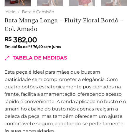
Início
/
Bata e Camisão
Bata Manga Longa – Fluity Floral Bordô –
Col. Amado
382,00
R$
Em até
5
x de
76,40
sem juros
R$
TABELA DE MEDIDAS
Esta peça é ideal para mães que buscam
praticidade sem comprometer a elegância. Com
quatro botões estrategicamente posicionados na
frente, facilita a amamentação, oferecendo acesso
rápido e conveniente. A renda aplicada no busto e o
amarrilho abaixo do busto não apenas realçam a
beleza da peça, mas também oferecem um ajuste
confortável e seguro, adaptando-se perfeitamente
às suas necessidades.