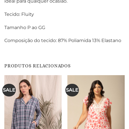
ideal para qualquer ocasião.
Tecido: Fluity
Tamanho P ao GG
Composição do tecido: 87% Poliamida 13% Elastano
PRODUTOS RELACIONADOS
SALE
SALE