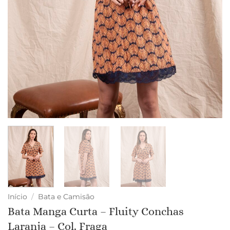
Início
/
Bata e Camisão
Bata Manga Curta – Fluity Conchas
Laranja – Col. Fraga