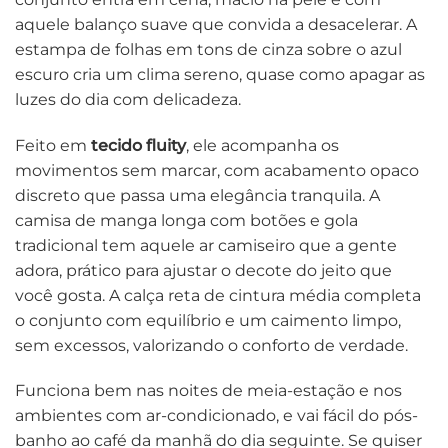
aquele balanço suave que convida a desacelerar. A
estampa de folhas em tons de cinza sobre o azul
escuro cria um clima sereno, quase como apagar as
luzes do dia com delicadeza.
Feito em
tecido fluity
, ele acompanha os
movimentos sem marcar, com acabamento opaco
discreto que passa uma elegância tranquila. A
camisa de manga longa com botões e gola
tradicional tem aquele ar camiseiro que a gente
adora, prático para ajustar o decote do jeito que
você gosta. A calça reta de cintura média completa
o conjunto com equilíbrio e um caimento limpo,
sem excessos, valorizando o conforto de verdade.
Funciona bem nas noites de meia-estação e nos
ambientes com ar-condicionado, e vai fácil do pós-
banho ao café da manhã do dia seguinte. Se quiser