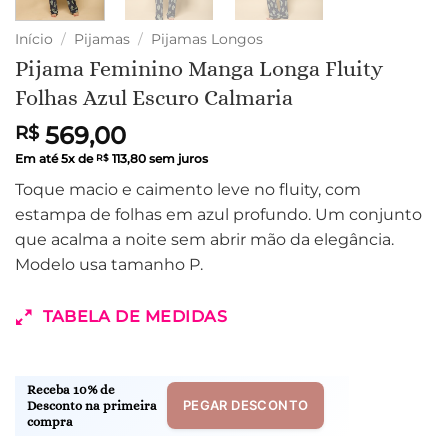
Início
/
Pijamas
/
Pijamas Longos
Pijama Feminino Manga Longa Fluity
Folhas Azul Escuro Calmaria
569,00
R$
Em até
5
x de
113,80
sem juros
R$
Toque macio e caimento leve no fluity, com
estampa de folhas em azul profundo. Um conjunto
que acalma a noite sem abrir mão da elegância.
Modelo usa tamanho P.
TABELA DE MEDIDAS
Receba 10% de
PEGAR DESCONTO
Desconto na primeira
compra