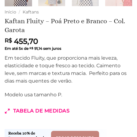
Início
/
Kaftans
Kaftan Fluity – Poá Preto e Branco – Col.
Garota
455,70
R$
Em até
5
x de
91,14
sem juros
R$
Em tecido Fluity, que proporciona mais leveza,
elasticidade e toque fresco ao tecido. Caimento
leve, sem marcas e textura macia. Perfeito para os
dias mais quentes de verão.
Modelo usa tamanho P.
TABELA DE MEDIDAS
Receba 10% de