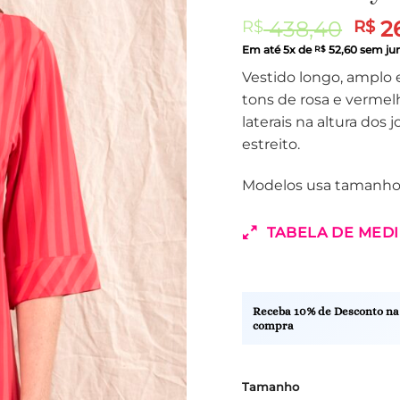
O
438,40
2
R$
R$
pre
Em até
5
x de
52,60
sem ju
R$
orig
Vestido longo, amplo
era:
tons de rosa e verme
R$ 4
laterais na altura do
estreito.
Modelos usa tamanho
TABELA DE MED
Receba 10% de Desconto na
compra
Tamanho