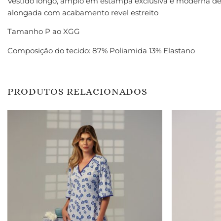
Vestido longo, amplo em estampa exclusiva e moderna de l
alongada com acabamento revel estreito
Tamanho P ao XGG
Composição do tecido: 87% Poliamida 13% Elastano
PRODUTOS RELACIONADOS