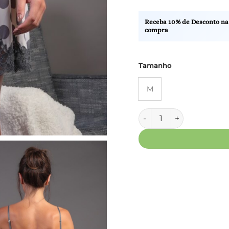
Receba 10% de Desconto na
compra
Tamanho
M
Camisola Curta - Fluity 