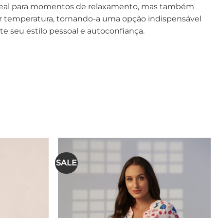
. Ideal para momentos de relaxamento, mas também
er temperatura, tornando-a uma opção indispensável
 seu estilo pessoal e autoconfiança.
SALE