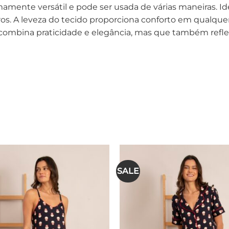
mamente versátil e pode ser usada de várias maneiras
ros. A leveza do tecido proporciona conforto em qualqu
ombina praticidade e elegância, mas que também reflete
SALE