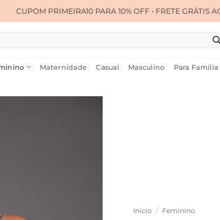
EIRA10 PARA 10% OFF • FRETE GRÁTIS ACIMA DE R$ 399,
minino
Maternidade
Casual
Masculino
Para Família
Início
/
Feminino