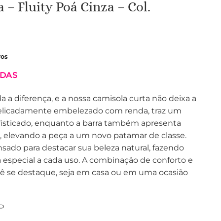
 – Fluity Poá Cinza – Col.
ros
IDAS
 a diferença, e a nossa camisola curta não deixa a
 delicadamente embelezado com renda, traz um
fisticado, enquanto a barra também apresenta
, elevando a peça a um novo patamar de classe.
sado para destacar sua beleza natural, fazendo
 especial a cada uso. A combinação de conforto e
cê se destaque, seja em casa ou em uma ocasião
P