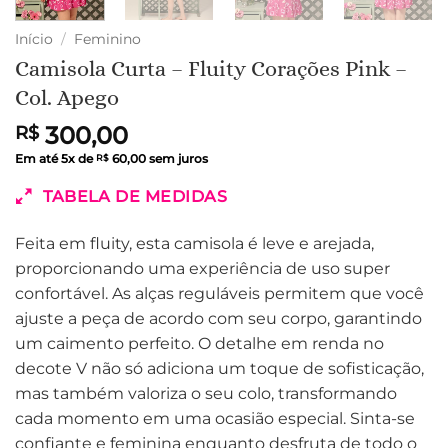
Início
/
Feminino
Camisola Curta – Fluity Corações Pink –
Col. Apego
300,00
R$
Em até
5
x de
60,00
sem juros
R$
TABELA DE MEDIDAS
Feita em fluity, esta camisola é leve e arejada,
proporcionando uma experiência de uso super
confortável. As alças reguláveis permitem que você
ajuste a peça de acordo com seu corpo, garantindo
um caimento perfeito. O detalhe em renda no
decote V não só adiciona um toque de sofisticação,
mas também valoriza o seu colo, transformando
cada momento em uma ocasião especial. Sinta-se
confiante e feminina enquanto desfruta de todo o