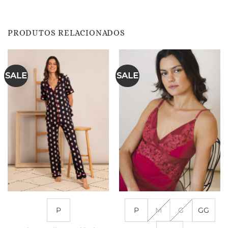
PRODUTOS RELACIONADOS
SALE
SALE
P
P
M
G
GG