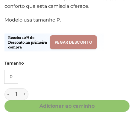
conforto que esta camisola oferece.
Modelo usa tamanho P.
Receba 10% de
PEGAR DESCONTO
Desconto na primeira
compra
Tamanho
P
Camisola Curta - Fluity Corações Pink - Col. Apego quantida
Adicionar ao carrinho