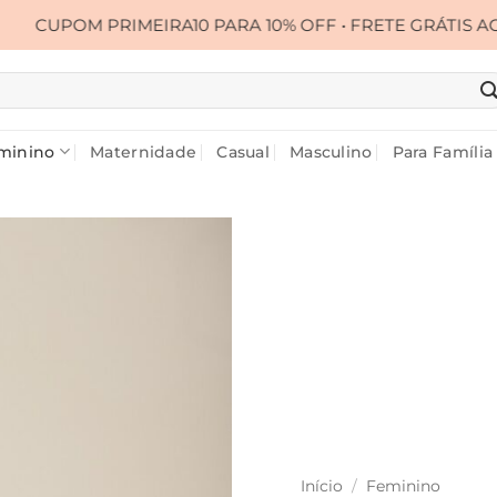
MEIRA10 PARA 10% OFF • FRETE GRÁTIS ACIMA DE R$ 399
minino
Maternidade
Casual
Masculino
Para Família
Início
/
Feminino