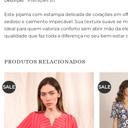
Descrição
Avaliações (0)
Este pijama com estampa delicada de corações em of
sedoso e caimento impecável. Sua textura suave se m
Ideal para quem valoriza conforto sem abrir mão da 
qualidade que faz toda a diferença no seu bem-estar di
PRODUTOS RELACIONADOS
SALE
SALE