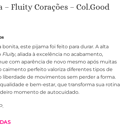
 – Fluity Corações – Col.Good
os
onita, este pijama foi feito para durar. A alta
o
Fluity
, aliada à excelência no acabamento,
inue com aparência de novo mesmo após muitas
o caimento perfeito valoriza diferentes tipos de
o liberdade de movimentos sem perder a forma.
ualidade e bem-estar, que transforma sua rotina
deiro momento de autocuidado.
P.
IDAS