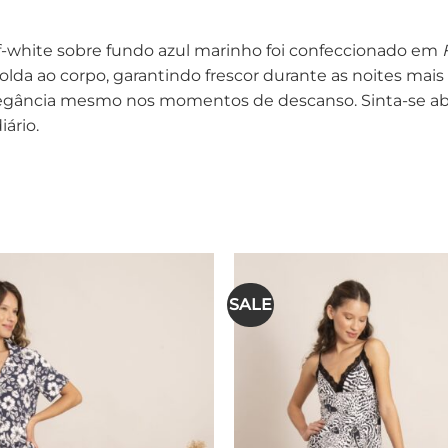
f-white sobre fundo azul marinho foi confeccionado em
olda ao corpo, garantindo frescor durante as noites ma
elegância mesmo nos momentos de descanso. Sinta-se abr
ário.
SALE