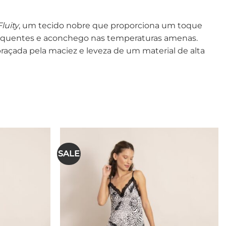
Fluity
, um tecido nobre que proporciona um toque
is quentes e aconchego nas temperaturas amenas.
açada pela maciez e leveza de um material de alta
SALE