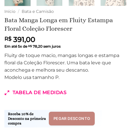
Início
/
Bata e Camisão
Bata Manga Longa em Fluity Estampa
Floral Coleção Florescer
391,00
R$
Em até
5
x de
78,20
sem juros
R$
Fluity de toque macio, mangas longas e estampa
floral da Coleção Florescer. Uma bata leve que
aconchega e melhora seu descanso.
Modelo usa tamanho P.
TABELA DE MEDIDAS
Receba 10% de
PEGAR DESCONTO
Desconto na primeira
compra