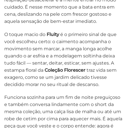
cuidado. É nesse momento que a bata entra em
cena, deslizando na pele com frescor gostoso e
aquela sensação de bem-estar imediato.
O toque macio do
Fluity
é o primeiro sinal de que
você escolheu certo: o caimento acompanha o
movimento sem marcar, a manga longa acolhe
quando o ar esfria e a modelagem soltinha deixa
tudo fácil — sentar, deitar, esticar, sem ajustes. A
estampa floral da
Coleção Florescer
traz vida sem
exagero, como se um jardim delicado tivesse
decidido morar no seu ritual de descanso.
Funciona sozinha para um fim de noite preguiçoso
e também conversa lindamente com o short da
mesma coleção, uma calça lisa de malha ou até um
robe de cetim por cima para aquecer mais. É aquela
peça que você veste e o corpo entende: agora é