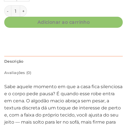
Robe Curto Unissex em Algodão Bege com Textura e Bolsos
Adicionar ao carrinho
Descrição
Avaliações (0)
Sabe aquele momento em que a casa fica silenciosa
e o corpo pede pausa? É quando esse robe entra
em cena. O algodão macio abraça sem pesar, a
textura discreta dá um toque de interesse de perto
e, com a faixa do próprio tecido, você ajusta do seu
jeito — mais solto para ler no sofá, mais firme para