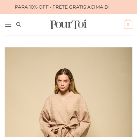
Skip
PARA 10% OFF • FRETE GRÁTIS ACIMA DE R$ 399,00
•
to
content
0