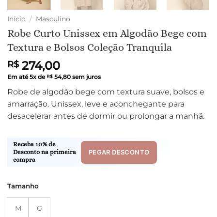
Início
/
Masculino
Robe Curto Unissex em Algodão Bege com
Textura e Bolsos Coleção Tranquila
274,00
R$
Em até
5
x de
54,80
sem juros
R$
Robe de algodão bege com textura suave, bolsos e
amarração. Unissex, leve e aconchegante para
desacelerar antes de dormir ou prolongar a manhã.
Receba 10% de
PEGAR DESCONTO
Desconto na primeira
compra
Tamanho
M
G