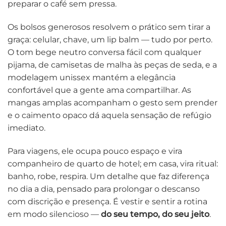
preparar o café sem pressa.
Os bolsos generosos resolvem o prático sem tirar a
graça: celular, chave, um lip balm — tudo por perto.
O tom bege neutro conversa fácil com qualquer
pijama, de camisetas de malha às peças de seda, e a
modelagem unissex mantém a elegância
confortável que a gente ama compartilhar. As
mangas amplas acompanham o gesto sem prender
e o caimento opaco dá aquela sensação de refúgio
imediato.
Para viagens, ele ocupa pouco espaço e vira
companheiro de quarto de hotel; em casa, vira ritual:
banho, robe, respira. Um detalhe que faz diferença
no dia a dia, pensado para prolongar o descanso
com discrição e presença. É vestir e sentir a rotina
em modo silencioso —
do seu tempo, do seu jeito
.