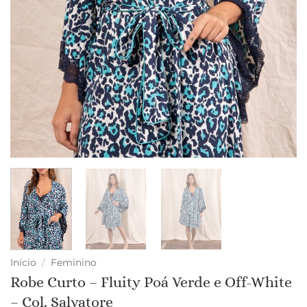
Início
/
Feminino
Robe Curto – Fluity Poá Verde e Off-White
– Col. Salvatore