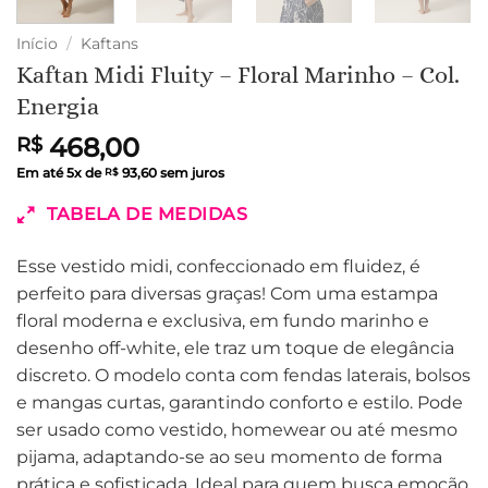
Início
/
Kaftans
Kaftan Midi Fluity – Floral Marinho – Col.
Energia
468,00
R$
Em até
5
x de
93,60
sem juros
R$
TABELA DE MEDIDAS
Esse vestido midi, confeccionado em fluidez, é
perfeito para diversas graças! Com uma estampa
floral moderna e exclusiva, em fundo marinho e
desenho off-white, ele traz um toque de elegância
discreto. O modelo conta com fendas laterais, bolsos
e mangas curtas, garantindo conforto e estilo. Pode
ser usado como vestido, homewear ou até mesmo
pijama, adaptando-se ao seu momento de forma
prática e sofisticada. Ideal para quem busca emoção