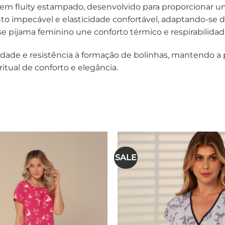
em fluity estampado, desenvolvido para proporcionar um
to impecável e elasticidade confortável, adaptando-se d
 pijama feminino une conforto térmico e respirabilidad
ilidade e resistência à formação de bolinhas, mantendo a
tual de conforto e elegância.
SALE