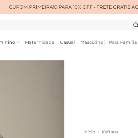
IMEIRA10 PARA 10% OFF • FRETE GRÁTIS ACIMA DE R$ 39
minino
Maternidade
Casual
Masculino
Para Família
Início
/
Kaftans