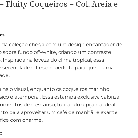
 Fluity Coqueiros – Col. Areia e
ros
 da coleção chega com um design encantador de
sobre fundo off-white, criando um contraste
 Inspirada na leveza do clima tropical, essa
serenidade e frescor, perfeita para quem ama
ade.
mina o visual, enquanto os coqueiros marinho
ico e atemporal. Essa estampa exclusiva valoriza
omentos de descanso, tornando o pijama ideal
nto para aproveitar um café da manhã relaxante
fice com charme.
P.