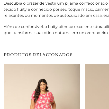
Descubra o prazer de vestir um pijama confeccionado 
tecido fluity é conhecido por seu toque macio, caimen
relaxantes ou momentos de autocuidado em casa, esse
Além de confortável, o fluity oferece excelente durab
que transforma sua rotina noturna em um verdadeiro ri
PRODUTOS RELACIONADOS