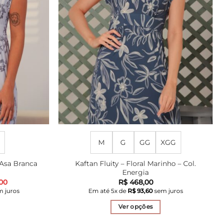
M
G
GG
XGG
Kaftan Fluity – Floral Marinho – Col.
. Asa Branca
Energia
O
00
R$
468,00
preço
 juros
Em até
5
x de
R$
93,60
sem juros
l
atual
é:
Ver opções
00.
R$ 291,00.
Este