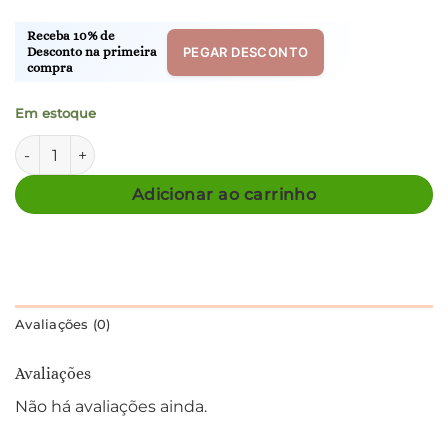
Receba 10% de
PEGAR DESCONTO
Desconto na primeira
compra
Em estoque
Embalagem de presente quantidade
Adicionar ao carrinho
Avaliações (0)
Avaliações
Não há avaliações ainda.