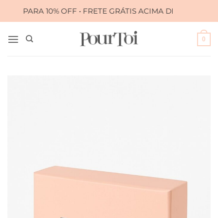
Skip
10 PARA 10% OFF • FRETE GRÁTIS ACIMA DE R$ 399,00
to
content
0