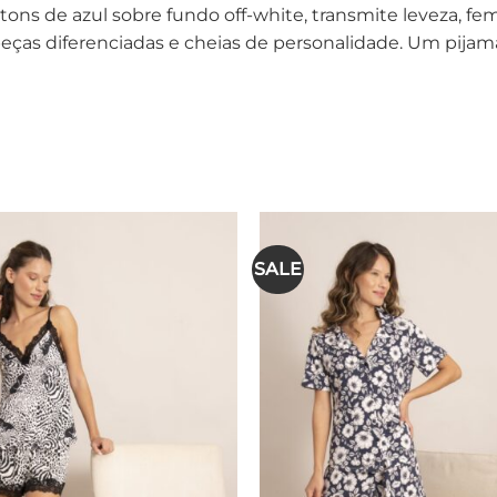
tons de azul sobre fundo off-white, transmite leveza, fem
peças diferenciadas e cheias de personalidade. Um pij
SALE