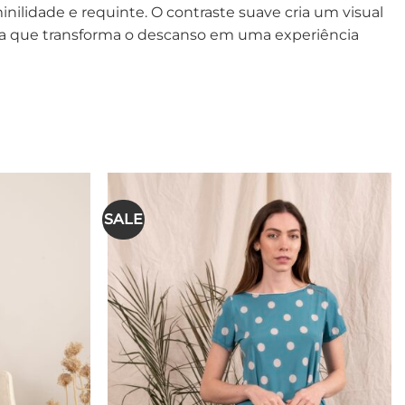
inilidade e requinte. O contraste suave cria um visual
ama que transforma o descanso em uma experiência
SALE