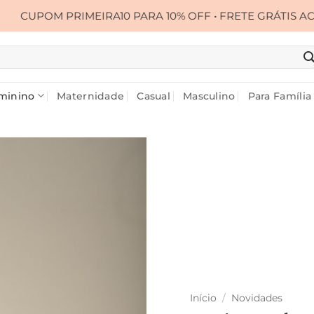
MEIRA10 PARA 10% OFF • FRETE GRÁTIS ACIMA DE R$ 399
minino
Maternidade
Casual
Masculino
Para Família
Início
/
Novidades