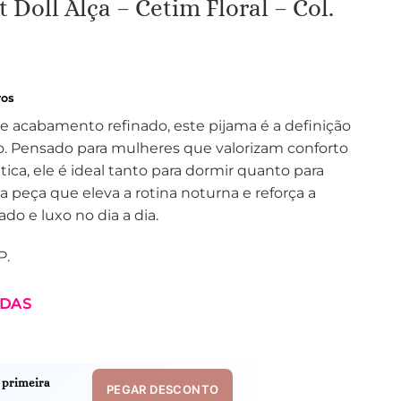
 Doll Alça – Cetim Floral – Col.
ros
 acabamento refinado, este pijama é a definição
o. Pensado para mulheres que valorizam conforto
ica, ele é ideal tanto para dormir quanto para
a peça que eleva a rotina noturna e reforça a
do e luxo no dia a dia.
P.
IDAS
 primeira
PEGAR DESCONTO