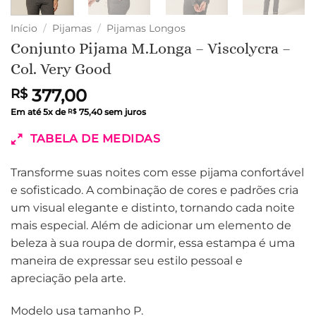
Início
/
Pijamas
/
Pijamas Longos
Conjunto Pijama M.Longa – Viscolycra –
Col. Very Good
377,00
R$
Em até
5
x de
75,40
sem juros
R$
TABELA DE MEDIDAS
Transforme suas noites com esse pijama confortável
e sofisticado. A combinação de cores e padrões cria
um visual elegante e distinto, tornando cada noite
mais especial. Além de adicionar um elemento de
beleza à sua roupa de dormir, essa estampa é uma
maneira de expressar seu estilo pessoal e
apreciação pela arte.
Modelo usa tamanho P.