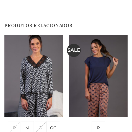
PRODUTOS RELACIONADOS
SALE
P
M
G
GG
P