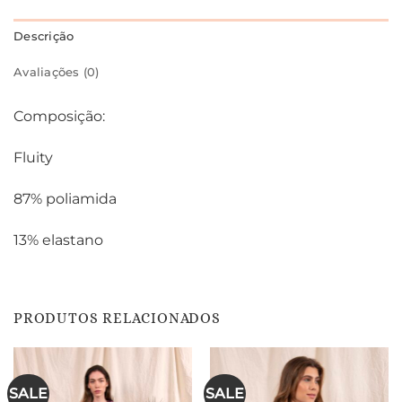
Descrição
Avaliações (0)
Composição:
Fluity
87% poliamida
13% elastano
PRODUTOS RELACIONADOS
SALE
SALE