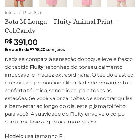
Início
/
Plus Size
Bata M.Longa – Fluity Animal Print –
Col.Candy
391,00
R$
Em até
5
x de
78,20
sem juros
R$
Nada se compara à sensação do toque leve e fresco
do tecido
Fluity
, reconhecido por seu caimento
impecável e maciez extraordinária. O tecido elástico
e respirável proporciona liberdade de movimento e
conforto térmico, sendo ideal para todas as
estações. Se você valoriza noites de sono tranquilas
e bem-estar ao longo do dia, este pijama foi feito
para você. A suavidade do Fluity envolve o corpo
com uma leveza que acalma e relaxa.
Modelo usa tamanho P.