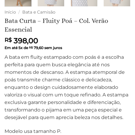
Início
/
Bata e Camisão
Bata Curta – Fluity Poá – Col. Verão
Essencial
398,00
R$
Em até
5
x de
79,60
sem juros
R$
A bata em fluity estampado com poás é a escolha
perfeita para quem busca elegância até nos
momentos de descanso. A estampa atemporal de
poás transmite charme clássico e delicadeza,
enquanto o design cuidadosamente elaborado
valoriza o visual com um toque refinado. A estampa
exclusiva garante personalidade e diferenciação,
transformando o pijama em uma peça especial e
desejável para quem aprecia beleza nos detalhes.
Modelo usa tamanho P.