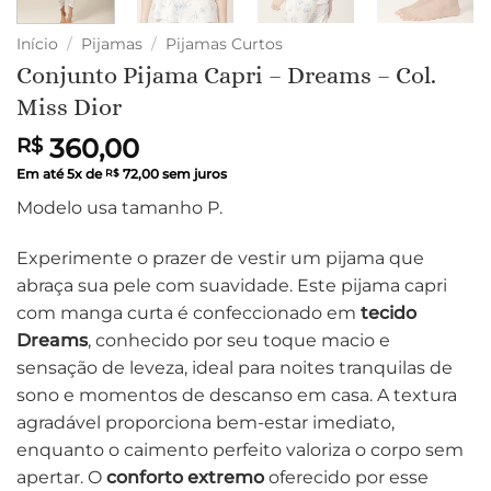
Início
/
Pijamas
/
Pijamas Curtos
Conjunto Pijama Capri – Dreams – Col.
Miss Dior
360,00
R$
Em até
5
x de
72,00
sem juros
R$
Modelo usa tamanho P.
Experimente o prazer de vestir um pijama que
abraça sua pele com suavidade. Este pijama capri
com manga curta é confeccionado em
tecido
Dreams
, conhecido por seu toque macio e
sensação de leveza, ideal para noites tranquilas de
sono e momentos de descanso em casa. A textura
agradável proporciona bem-estar imediato,
enquanto o caimento perfeito valoriza o corpo sem
apertar. O
conforto extremo
oferecido por esse