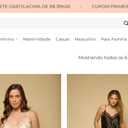
ÁTIS ACIMA DE R$ 399,00
•
CUPOM PRIMEIRA10 PAR
minino
Maternidade
Casual
Masculino
Para Família
Mostrando todos os 6